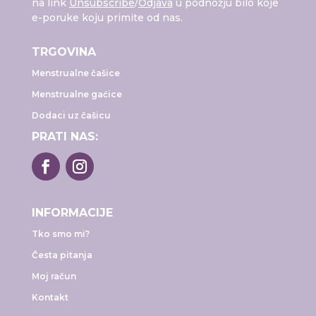
na link
Unsubscribe
/
Odjava
u podnožju bilo koje
e-poruke koju primite od nas.
TRGOVINA
Menstrualne čašice
Menstrualne gaćice
Dodaci uz čašicu
PRATI NAS:
INFORMACIJE
Tko smo mi?
Česta pitanja
Moj račun
Kontakt