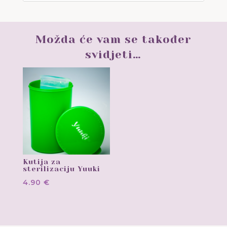
Možda će vam se također
svidjeti…
Kutija za
sterilizaciju Yuuki
4.90
€