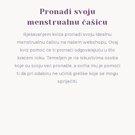
Pronađi svoju
menstrualnu čašicu
Rješavanjem kviza pronađi svoju idealnu
menstrualnu čašicu na našem webshopu. Ovaj
kviz pomoć će ti pronaći odgovarajuću u što
kraćem roku. Temeljen je na iskustvima osoba
koje su svoju već pronašle, a svrha mu je pomoći
ti da pri odabiru ne učiniš greške koje se mogu
spriječiti.