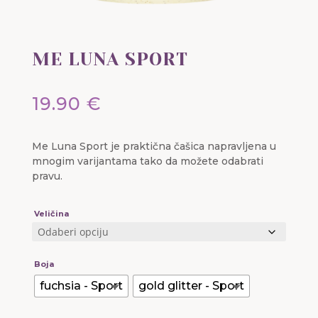
ME LUNA SPORT
19.90
€
Me Luna Sport je praktična čašica napravljena u
mnogim varijantama tako da možete odabrati
pravu.
Veličina
Boja
fuchsia - Sport
gold glitter - Sport