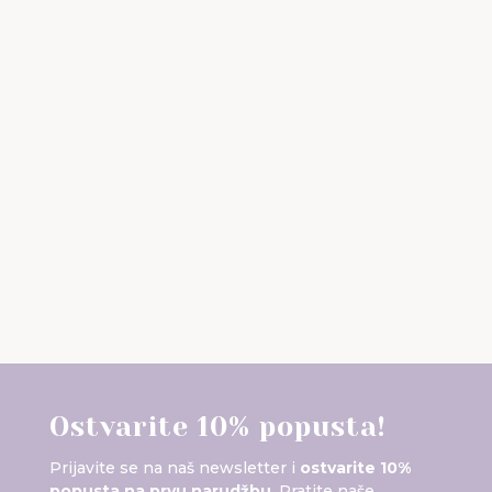
Ostvarite 10% popusta!
Prijavite se na naš newsletter i
ostvarite 10%
popusta na prvu narudžbu
. Pratite naše