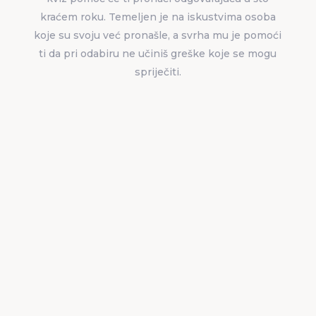
kraćem roku. Temeljen je na iskustvima osoba
koje su svoju već pronašle, a svrha mu je pomoći
ti da pri odabiru ne učiniš greške koje se mogu
spriječiti.