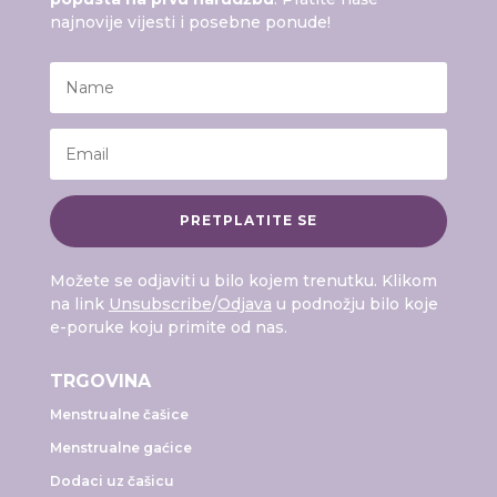
najnovije vijesti i posebne ponude!
PRETPLATITE SE
Možete se odjaviti u bilo kojem trenutku. Klikom
na link
Unsubscribe
/
Odjava
u podnožju bilo koje
e-poruke koju primite od nas.
TRGOVINA
Menstrualne čašice
Menstrualne gaćice
Dodaci uz čašicu